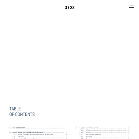
3 / 22