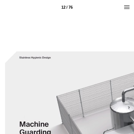
12 / 76