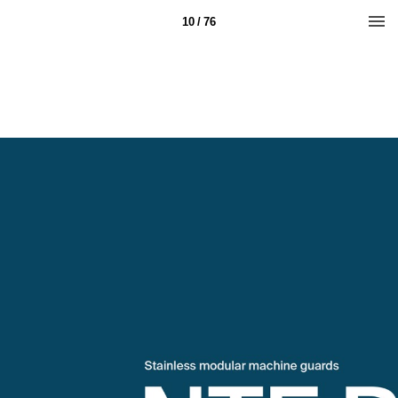
10 / 76