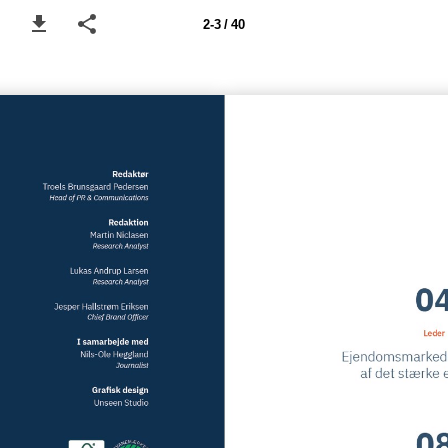
2-3 / 40