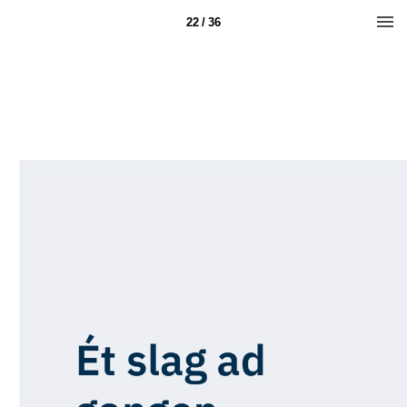
22 / 36