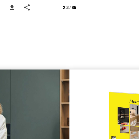
2-3 / 86