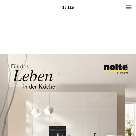
1 / 116