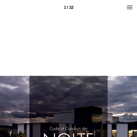
1 / 32