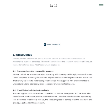
3 / 12