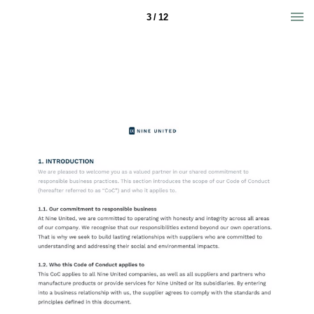
3 / 12