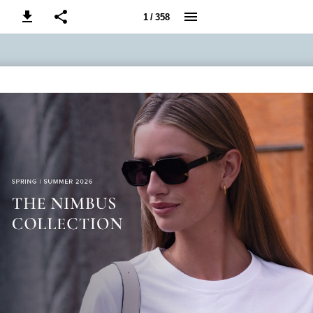
1 / 358