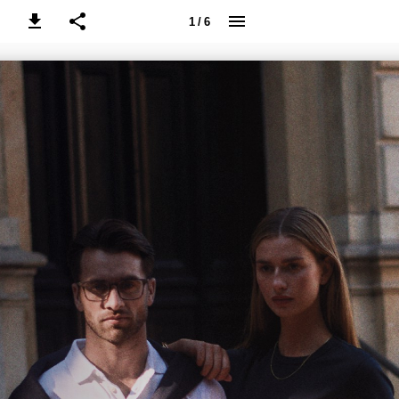
1 / 6