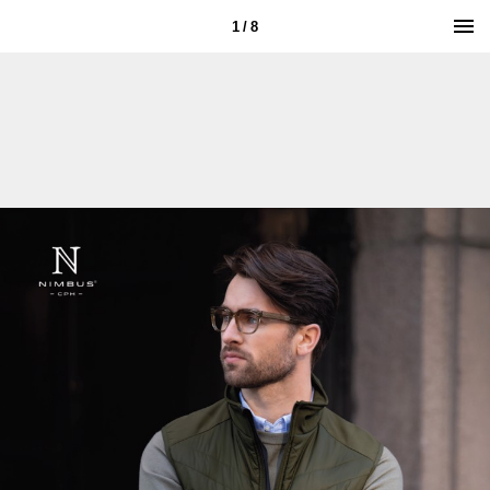
1 / 8