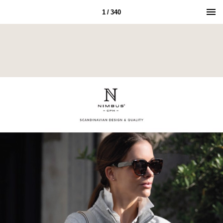
1 / 340