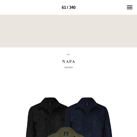
61 / 340