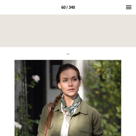
60 / 340