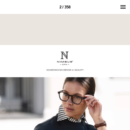
2 / 358