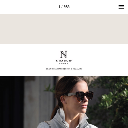
1 / 358