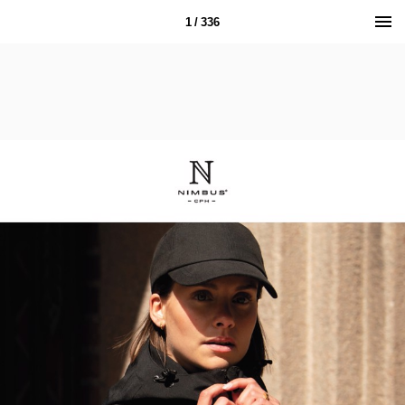
1 / 336