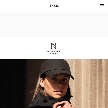
1 / 336