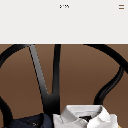
2 / 20