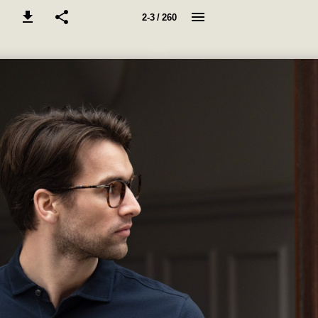
2-3 / 260