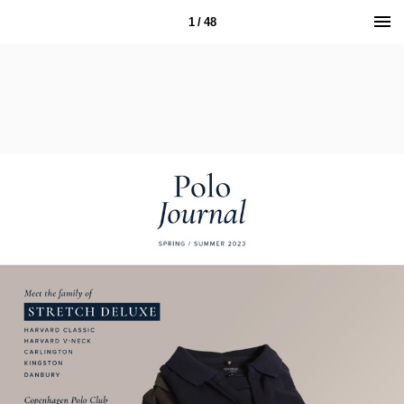
1 / 48