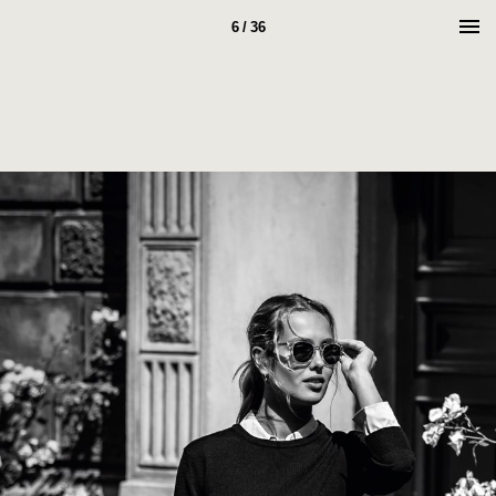
6 / 36