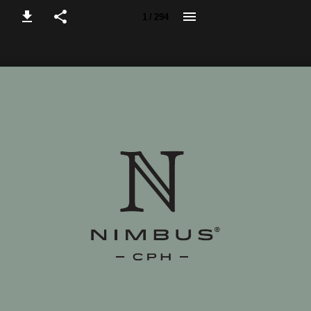
1 / 294