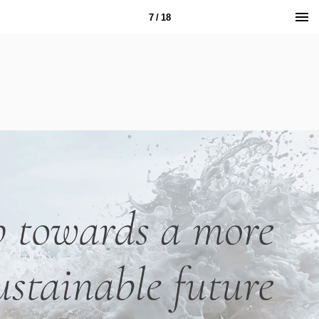
7 / 18