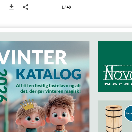
1 / 48