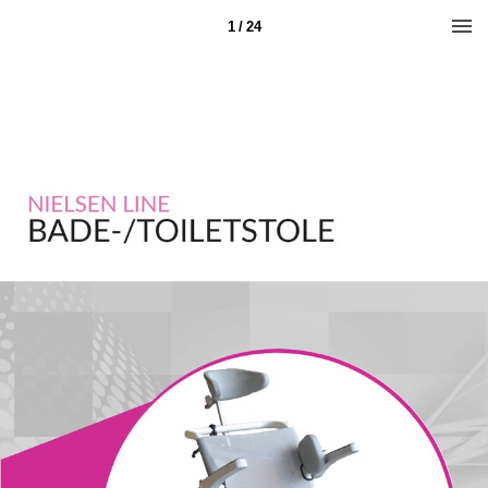
1 / 24