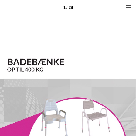
1 / 28