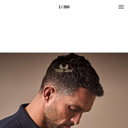
1 / 260