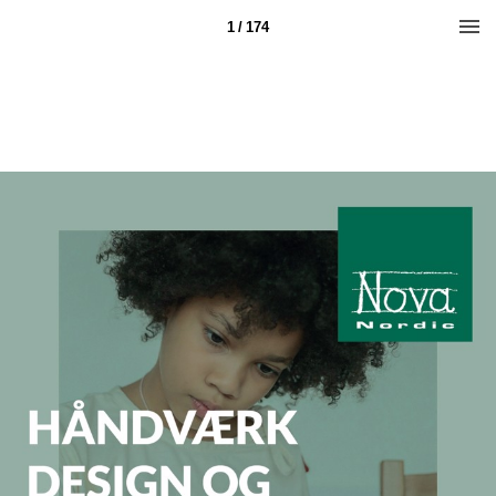
1 / 174