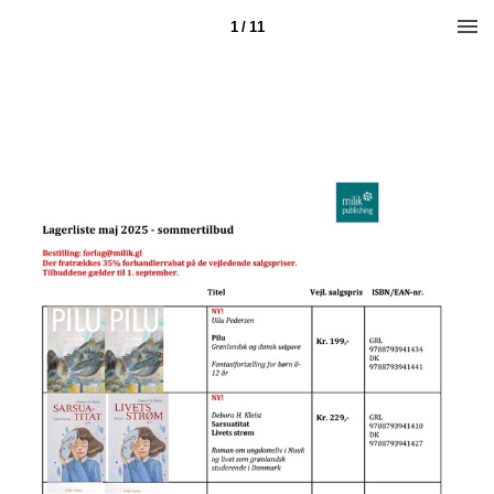
1 / 11