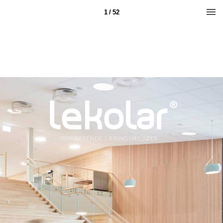
1 / 52