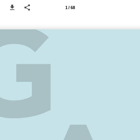
1 / 68