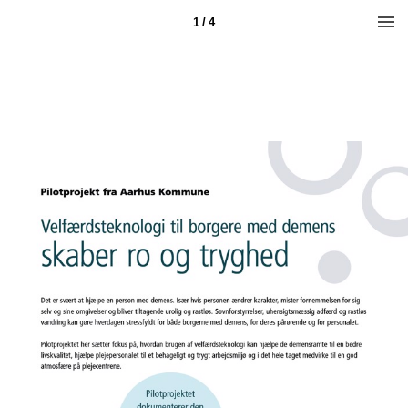
1 / 4