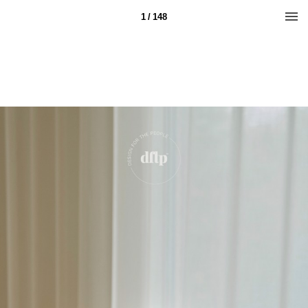
1 / 148