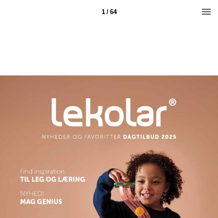
1 / 64