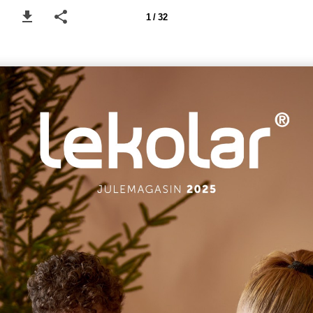
1 / 32