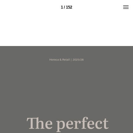
1 / 152