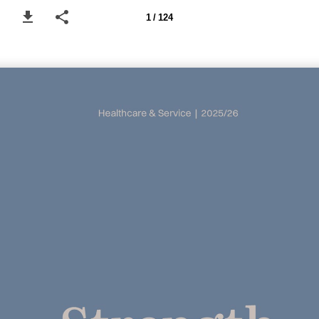
1 / 124