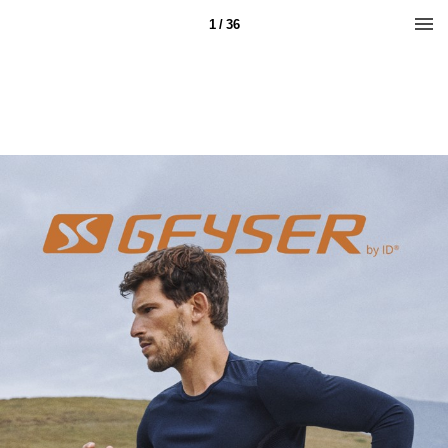
1 / 36