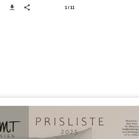
1 / 11