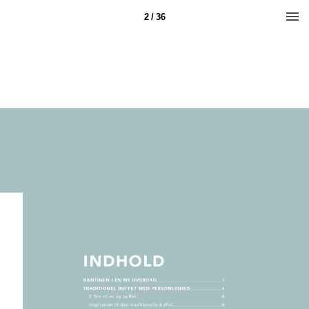
2 / 36