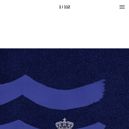
1 / 112