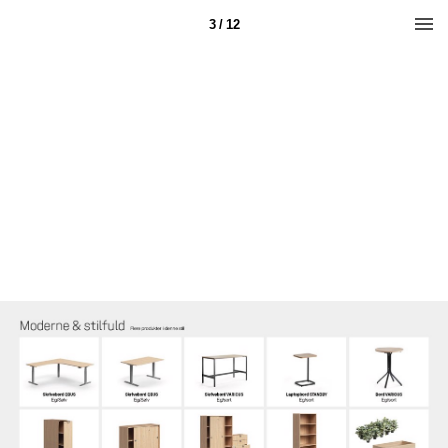
3 / 12