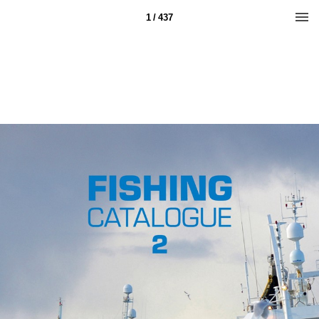
1 / 437