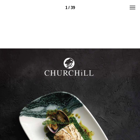
1 / 39