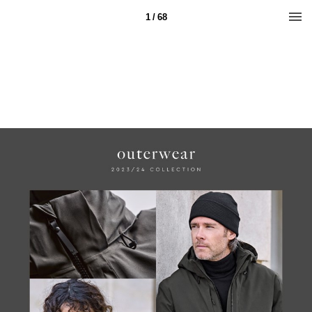
1 / 68