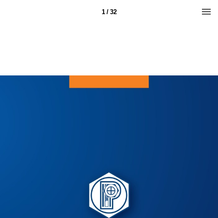
1 / 32