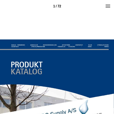
1 / 72